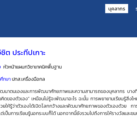
บุคลากร
ip to main content
Skip to navigat
ิชิต ประทีปเกาะ
ง
หัวหน้า
แผนก
วิชา
เทคนิคพื้นฐาน
ศึกษา
ปทส.เครื่องมือกล
ฒนาตนเองและการพัฒนาศักยภาพและความสามารถของบุคลากร บางทีตัวเรา
คิดของตัวเอง” เหมือนไม่รู้จะพัฒนาอะไร ฉะนั้น การพยายามเรียนรู้สิ่งให
ช่วยให้รู้ว่าตัวเองได้เปิดโลกกว้างและพัฒนาศักยภาพของตัวเองด้วย กา
 แต่เป็นการเรียนรู้นอกระบบก็ได้ นอกจากนี้ยังรวมไปถึงการให้รางวัลและชม