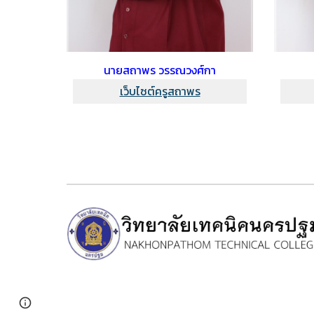
นายสถาพร วรรณวงศ์กา
เว็บไซต์
ครูสถาพร
Page
Report abuse